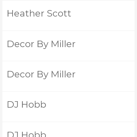
Heather Scott
Decor By Miller
Decor By Miller
DJ Hobb
DJ Hobb