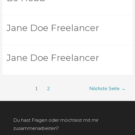
Jane Doe Freelancer
Jane Doe Freelancer
Beitragsnavigation
1
2
Nächste Seite
→
Du hast Fragen oder möchtest mit mir
zusammenarbeiten?