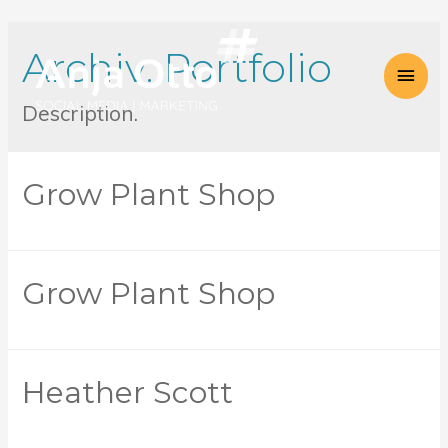
Archiv:
Portfolio
Hau
Description.
Grow Plant Shop
Grow Plant Shop
Heather Scott