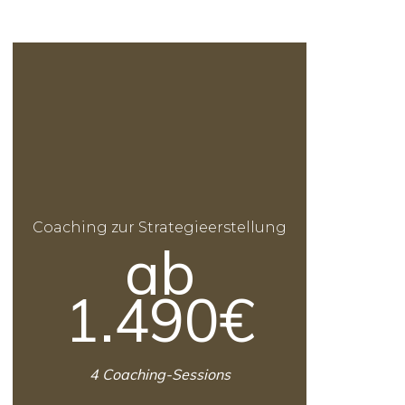
Coaching zur Strategieerstellung
ab
1.490€
4 Coaching-Sessions