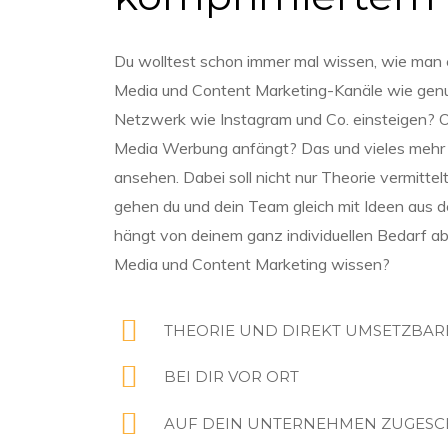
Du wolltest schon immer mal wissen, wie man ei
Media und Content Marketing-Kanäle wie genut
Netzwerk wie Instagram und Co. einsteigen? Od
Media Werbung anfängt? Das und vieles mehr
ansehen. Dabei soll nicht nur Theorie vermittel
gehen du und dein Team gleich mit Ideen aus
hängt von deinem ganz individuellen Bedarf ab
Media und Content Marketing wissen?
THEORIE UND DIREKT UMSETZBAR
BEI DIR VOR ORT
AUF DEIN UNTERNEHMEN ZUGESC