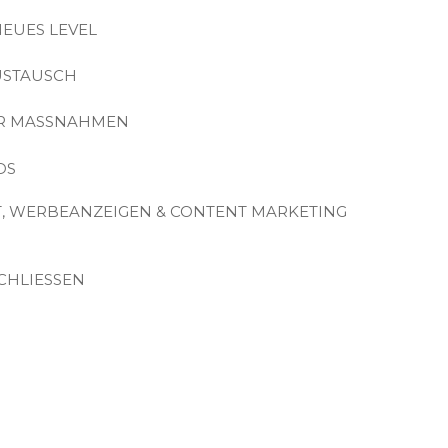
NEUES LEVEL
USTAUSCH
ER MASSNAHMEN
DS
, WERBEANZEIGEN & CONTENT MARKETING
CHLIESSEN