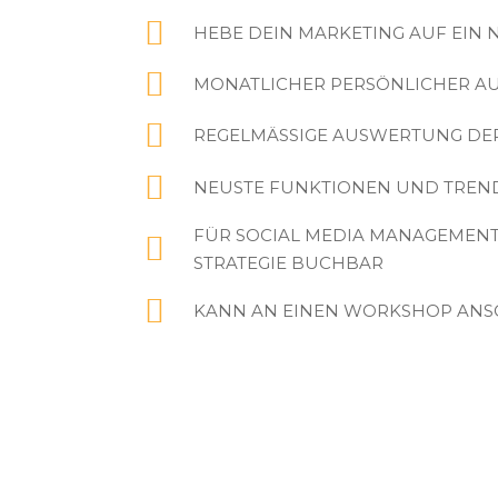
HEBE DEIN MARKETING AUF EIN 
MONATLICHER PERSÖNLICHER A
REGELMÄSSIGE AUSWERTUNG D
NEUSTE FUNKTIONEN UND TREN
FÜR SOCIAL MEDIA MANAGEMENT
STRATEGIE BUCHBAR
KANN AN EINEN WORKSHOP ANS