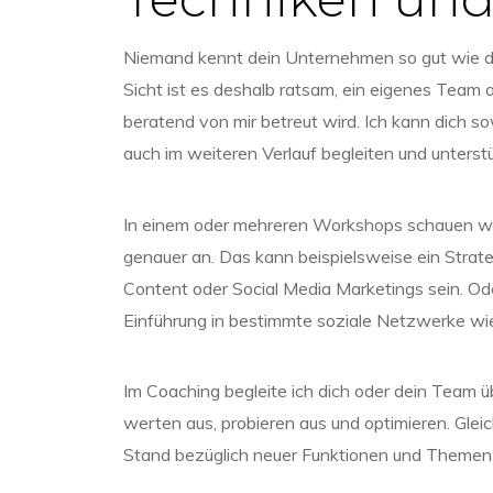
Niemand kennt dein Unternehmen so gut wie du
Sicht ist es deshalb ratsam, ein eigenes Team
beratend von mir betreut wird. Ich kann dich so
auch im weiteren Verlauf begleiten und unterst
In einem oder mehreren Workshops schauen w
genauer an. Das kann beispielsweise ein Stra
Content oder Social Media Marketings sein. Ode
Einführung in bestimmte soziale Netzwerke wie
Im Coaching begleite ich dich oder dein Team ü
werten aus, probieren aus und optimieren. Gleic
Stand bezüglich neuer Funktionen und Themen