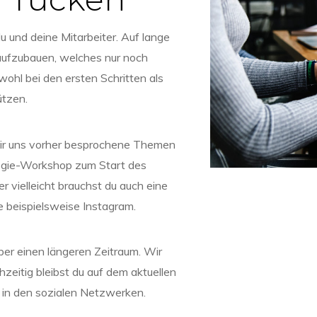
 und deine Mitarbeiter. Auf lange
 aufzubauen, welches nur noch
wohl bei den ersten Schritten als
ützen.
ir uns vorher besprochene Themen
tegie-Workshop zum Start des
r vielleicht brauchst du auch eine
 beispielsweise Instagram.
ber einen längeren Zeitraum. Wir
hzeitig bleibst du auf dem aktuellen
 in den sozialen Netzwerken.