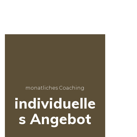
monatliches Coaching
individuelle
s Angebot