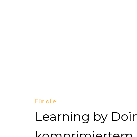
Für alle
Learning by Doi
komprimiertem 