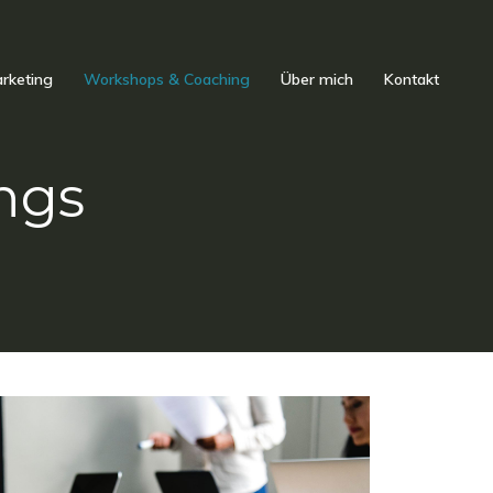
rketing
Workshops & Coaching
Über mich
Kontakt
ngs