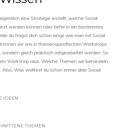
gentlich eine Strategie erstellt, welche Social
zt werden können oder tiefer in ein bestimmtes
er du fragst dich schon lange wie man mit Social
 können wir uns in themenspezifischen Workshops
t, sondern gleich praktisch mitgearbeitet werden. So
 dem Workshop raus. Welche Themen wir behandeln,
. Also: Was wolltest du schon immer über Social
E IDEEN
HNITTENE THEMEN