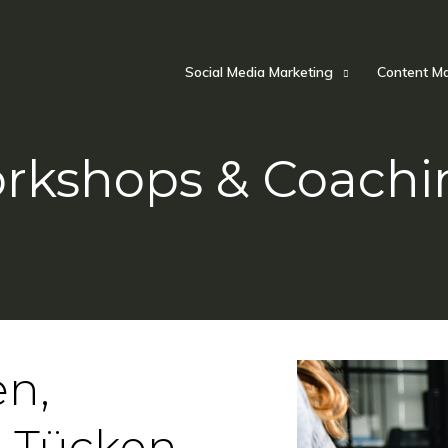
Social Media Marketing
Content Ma
rkshops & Coachi
n,
 Tücken