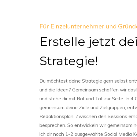
Für Einzelunternehmer und Gründ
Erstelle jetzt d
Strategie!
Du möchtest deine Strategie gern selbst ent
und die Ideen? Gemeinsam schaffen wir das! I
und stehe dir mit Rat und Tat zur Seite. In 
gemeinsam deine Ziele und Zielgruppen, entw
Redaktionsplan. Zwischen den Sessions erhä
besprechen. So entwickeln wir gemeinsam na
ich dir noch 1-2 ausgewählte Social Media K