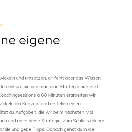
er
eine eigene
wickeln und umsetzen, dir fehlt aber das Wissen
ch erkläre dir, wie man eine Strategie aufsetzt
4 Coachingsessions à 60 Minuten erarbeiten wir
ickeln ein Konzept und erstellen einen
ltst du Aufgaben, die wir beim nächsten Mal
ch und nach deine Strategie. Zum Schluss erkläre
anäle und gebe Tipps. Danach gehst du in die