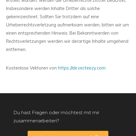
erstellt wurden, werden die Urheberrechte Dritter beachtet.
Insbesondere werden Inhalte Dritter als solche
gekennzeichnet. Sollten Sie trotzdem auf eine
Urheberrechtsverletzung aufmerksam werden, bitten wir um
einen entsprechenden Hinweis. Bei Bekanntwerden von
Rechtsverletzungen werden wir derartige Inhalte umgehend
entfernen.
Kostenlose Vektoren von
https://de.vecteezy.com
Du hast Fragen oder möchtest mit mir
zusammenarbeiten?