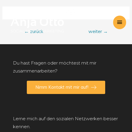
Hau
Beitragsnavigation
←
zurück
weiter
→
Du hast Fragen oder möchtest mit mir
zusammenarbeiten?
Nimm Kontakt mit mir auf!
Lerne mich auf den sozialen Netzwerken besser
kennen.