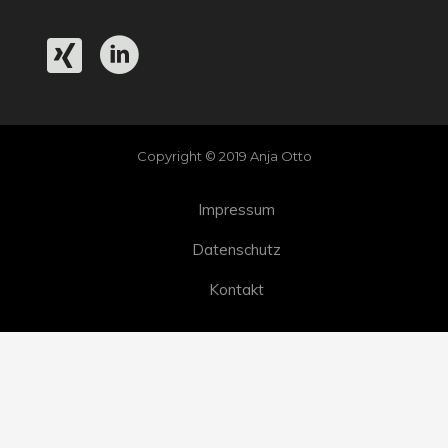
Copyright © 2019 Anja Otto
Impressum
Datenschutz
Kontakt